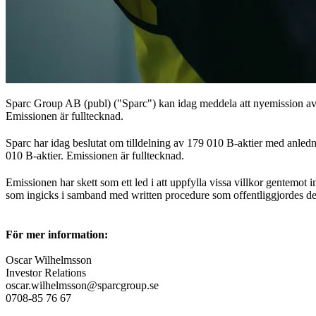
Sparc Group AB (publ) ("Sparc") kan idag meddela att nyemission av 
Emissionen är fulltecknad.
Sparc har idag beslutat om tilldelning av 179 010 B-aktier med anle
010 B-aktier. Emissionen är fulltecknad.
Emissionen har skett som ett led i att uppfylla vissa villkor gentemo
som ingicks i samband med written procedure som offentliggjordes 
För mer information:
Oscar Wilhelmsson
Investor Relations
oscar.wilhelmsson@sparcgroup.se
0708-85 76 67