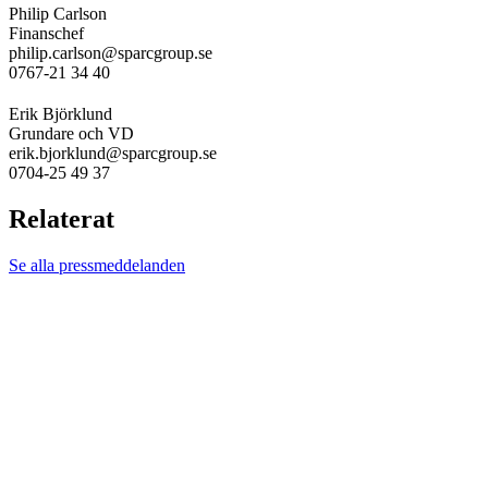
Philip Carlson
Finanschef
philip.carlson@sparcgroup.se
0767-21 34 40
Erik Björklund
Grundare och VD
erik.bjorklund@sparcgroup.se
0704-25 49 37
Relaterat
Se alla pressmeddelanden