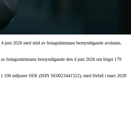
en 4 juni 2026 med stöd av bolagstämmans bemyndigande avslutats.
stöd av bolagsstämmans bemyndigande den 4 juni 2026 om högst 179
a om 1 100 miljoner SEK (ISIN SE0023441522), med förfall i mars 2028