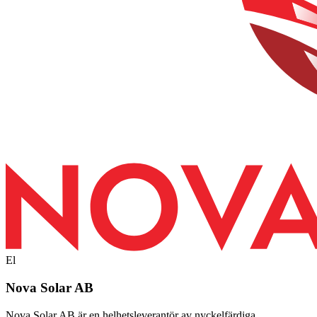
El
Nova Solar AB
Nova Solar AB är en helhetsleverantör av nyckelfärdiga