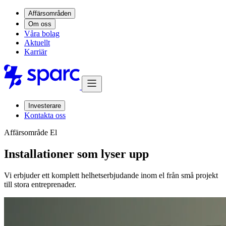
Affärsområden
Om oss
Våra bolag
Aktuellt
Karriär
Investerare
Kontakta oss
Affärsområde El
Installationer som lyser upp
Vi erbjuder ett komplett helhetserbjudande inom el från små projekt
till stora entreprenader.