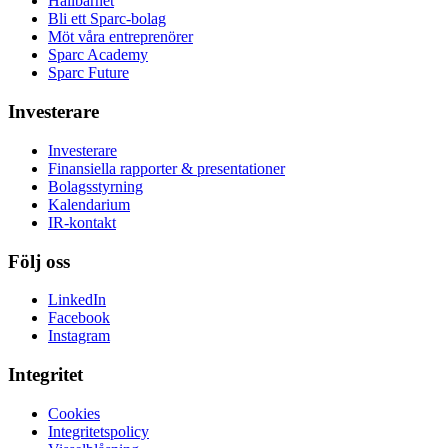
Hållbarhet
Bli ett Sparc-bolag
Möt våra entreprenörer
Sparc Academy
Sparc Future
Investerare
Investerare
Finansiella rapporter & presentationer
Bolagsstyrning
Kalendarium
IR-kontakt
Följ oss
LinkedIn
Facebook
Instagram
Integritet
Cookies
Integritetspolicy