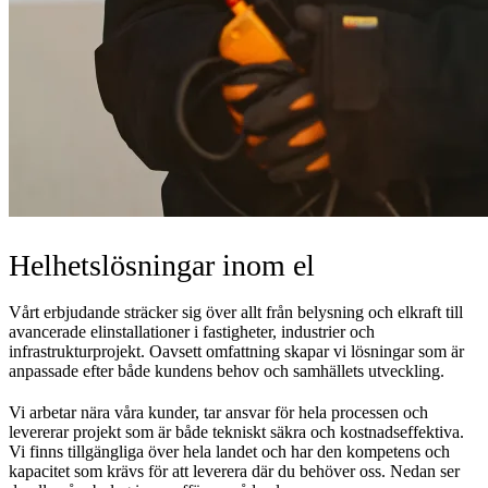
Helhetslösningar inom el
Vårt erbjudande sträcker sig över allt från belysning och elkraft till
avancerade elinstallationer i fastigheter, industrier och
infrastrukturprojekt. Oavsett omfattning skapar vi lösningar som är
anpassade efter både kundens behov och samhällets utveckling.
Vi arbetar nära våra kunder, tar ansvar för hela processen och
levererar projekt som är både tekniskt säkra och kostnadseffektiva.
Vi finns tillgängliga över hela landet och har den kompetens och
kapacitet som krävs för att leverera där du behöver oss. Nedan ser