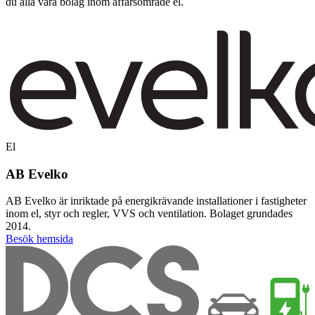
du alla våra bolag inom affärsområde el.
El
AB Evelko
AB Evelko är inriktade på energikrävande installationer i fastigheter
inom el, styr och regler, VVS och ventilation. Bolaget grundades
2014.
Besök hemsida