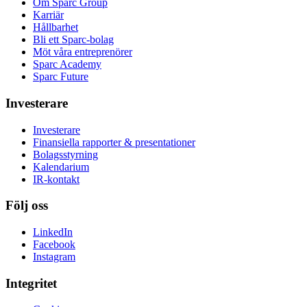
Om Sparc Group
Karriär
Hållbarhet
Bli ett Sparc-bolag
Möt våra entreprenörer
Sparc Academy
Sparc Future
Investerare
Investerare
Finansiella rapporter & presentationer
Bolagsstyrning
Kalendarium
IR-kontakt
Följ oss
LinkedIn
Facebook
Instagram
Integritet