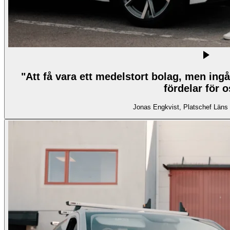
"Att få vara ett medelstort bolag, men ing
fördelar för o
Jonas Engkvist, Platschef Läns