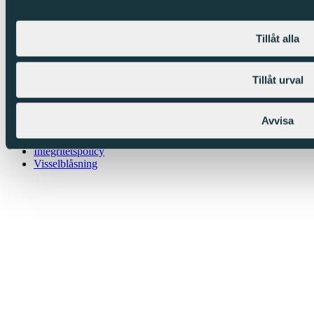
Tillåt alla
Tillåt urval
Avvisa
Cookies
Integritetspolicy
Visselblåsning