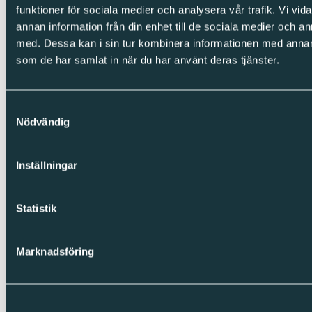
funktioner för sociala medier och analysera vår trafik. Vi vid
annan information från din enhet till de sociala medier och 
med. Dessa kan i sin tur kombinera informationen med annan i
som de har samlat in när du har använt deras tjänster.
Samtyckesval
Nödvändig
English
Inställningar
Statistik
Marknadsföring