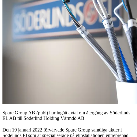
Sparc Group AB (publ) har ingått avtal om återgång av Söderlinds
EL AB till Söderlind Holding Värmdö AB.
Den 19 januari 2022 förvärvade Sparc Group samtliga aktier i
Södelinds El som är specialiserade på elinstallationer, entreprenad,