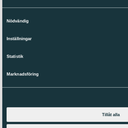
Copyright © Sparc Group AB (publ)
Samtyckesval
Nödvändig
Inställningar
Statistik
Marknadsföring
Tillåt alla