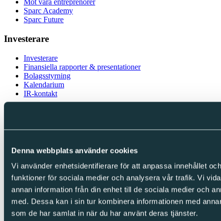
Möt våra entreprenörer
Sparc Academy
Sparc Future
Investerare
Investerare
Finansiella rapporter & presentationer
Bolagsstyrning
Kalendarium
IR-kontakt
Följ oss
LinkedIn
Facebook
Instagram
Denna webbplats använder cookies
Vi använder enhetsidentifierare för att anpassa innehållet och
Integritet
funktioner för sociala medier och analysera vår trafik. Vi vid
Cookies
annan information från din enhet till de sociala medier och 
Integritetspolicy
med. Dessa kan i sin tur kombinera informationen med annan i
Visselblåsning
som de har samlat in när du har använt deras tjänster.