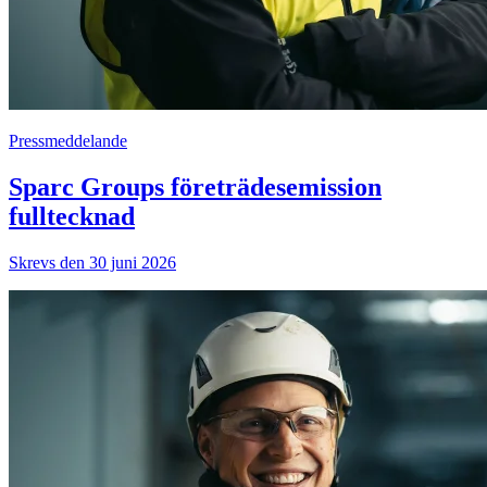
Pressmeddelande
Sparc Groups företrädesemission
fulltecknad
Skrevs den 30 juni 2026