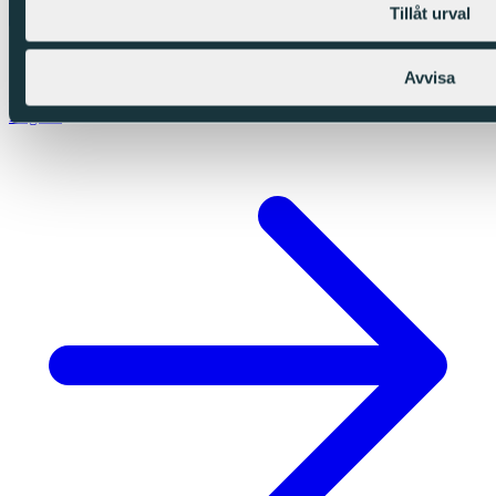
Tillåt urval
Avvisa
English