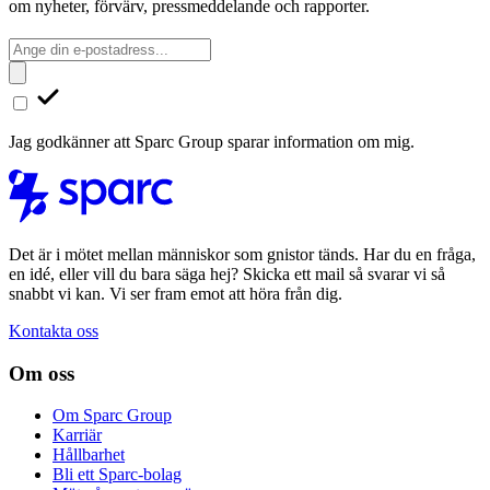
om nyheter, förvärv, pressmeddelande och rapporter.
Jag godkänner att Sparc Group sparar information om mig.
Det är i mötet mellan människor som gnistor tänds. Har du en fråga,
en idé, eller vill du bara säga hej? Skicka ett mail så svarar vi så
snabbt vi kan. Vi ser fram emot att höra från dig.
Kontakta oss
Om oss
Om Sparc Group
Karriär
Hållbarhet
Bli ett Sparc-bolag