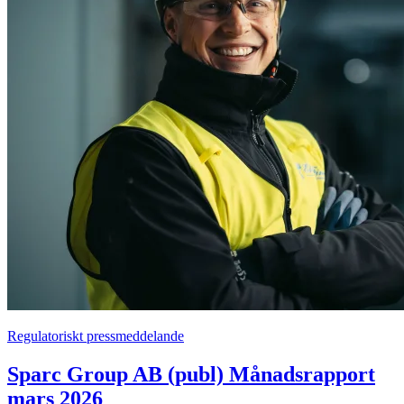
Regulatoriskt pressmeddelande
Sparc Group AB (publ) Månadsrapport
mars 2026