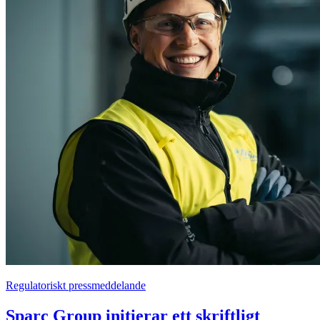
Regulatoriskt pressmeddelande
Sparc Group initierar ett skriftligt