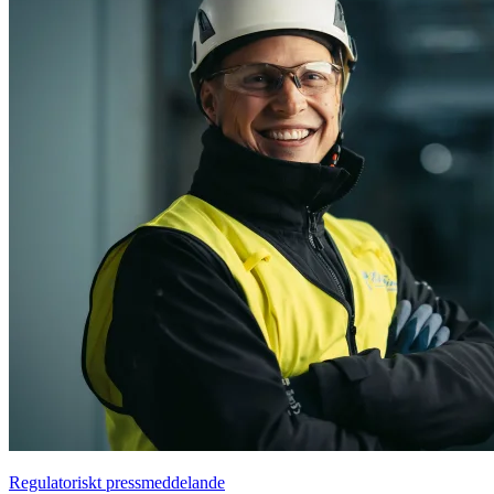
Regulatoriskt pressmeddelande