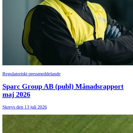
Regulatoriskt pressmeddelande
Sparc Group AB (publ) Månadsrapport
maj 2026
Skrevs den 13 juli 2026