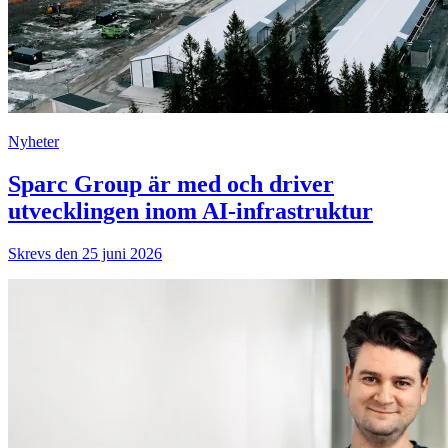
Nyheter
Sparc Group är med och driver
utvecklingen inom AI-infrastruktur
Skrevs den 25 juni 2026