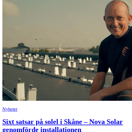
Nyheter
Sixt satsar på solel i Skåne – Nova Solar
genomförde installationen