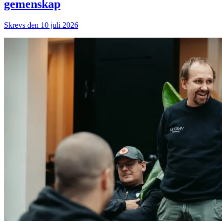
gemenskap
Skrevs den 10 juli 2026