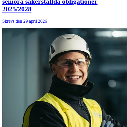
seniora säkerställda obligationer
2025/2028
Skrevs den 29 april 2026