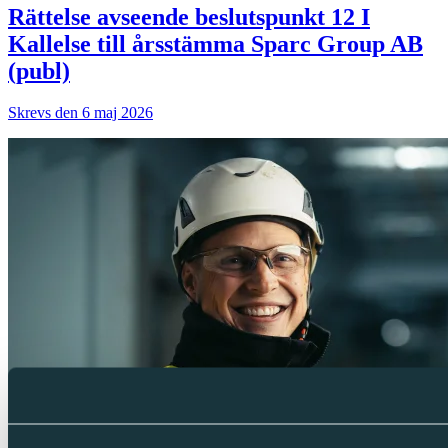
Rättelse avseende beslutspunkt 12 I
Kallelse till årsstämma Sparc Group AB
(publ)
Skrevs den 6 maj 2026