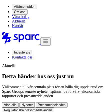
Affärsområden
Om oss
Våra bolag
Aktuellt
Karriär
Investerare
Kontakta oss
Aktuellt
Detta händer hos oss just nu
Välkommen till vår centrala plats för att hålla dig uppdaterad om
Sparc Groups senaste nyheter, spännande förvärv, ekonomiska
rapporter och pressmeddelanden.
Visa alla
Nyheter
Pressmeddelanden
Regulatoriska pressmeddelanden