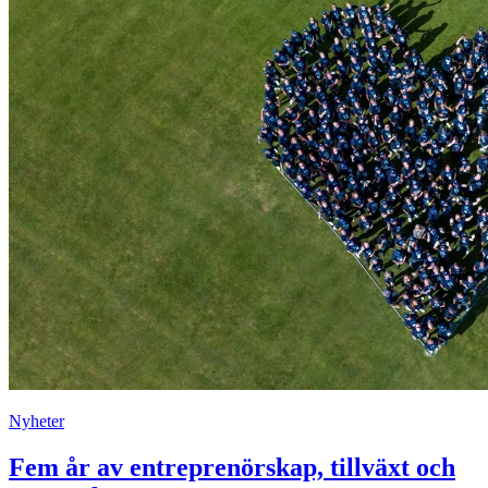
Nyheter
Fem år av entreprenörskap, tillväxt och