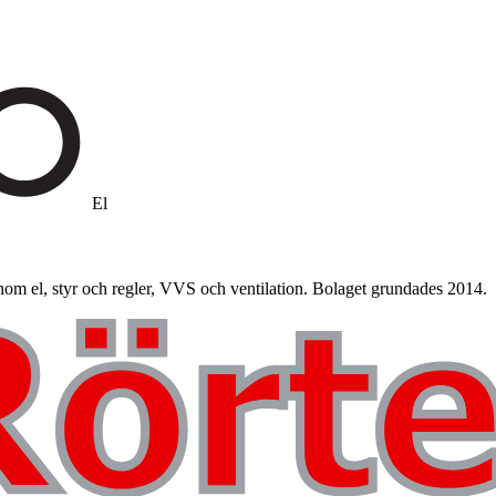
El
inom el, styr och regler, VVS och ventilation. Bolaget grundades 2014.