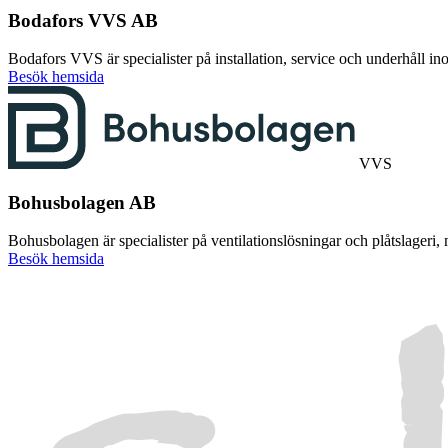
Bodafors VVS AB
Bodafors VVS är specialister på installation, service och underhåll i
Besök hemsida
VVS
Bohusbolagen AB
Bohusbolagen är specialister på ventilationslösningar och plåtslager
Besök hemsida