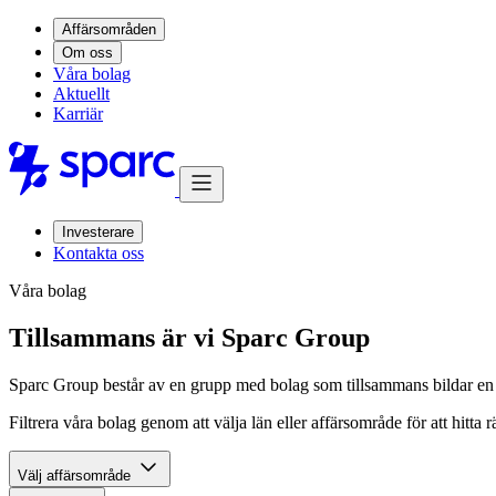
Affärsområden
Om oss
Våra bolag
Aktuellt
Karriär
Investerare
Kontakta oss
Våra bolag
Tillsammans är vi Sparc Group
Sparc Group består av en grupp med bolag som tillsammans bildar en s
Filtrera våra bolag genom att välja län eller affärsområde för att hitta r
Välj affärsområde