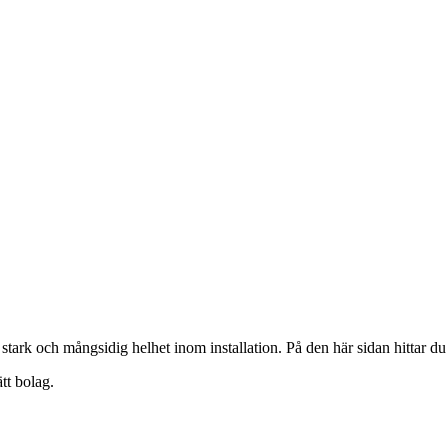
tark och mångsidig helhet inom installation. På den här sidan hittar du
ätt bolag.