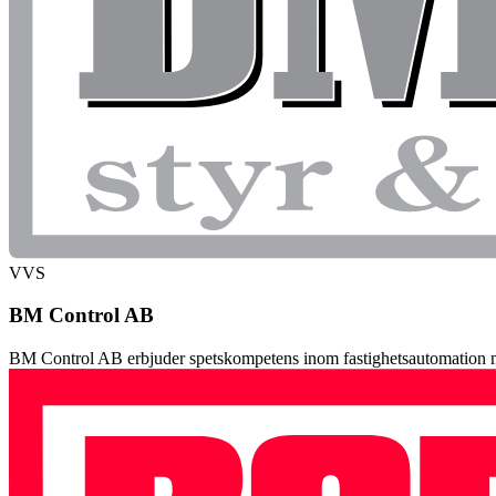
VVS
BM Control AB
BM Control AB erbjuder spetskompetens inom fastighetsautomation m