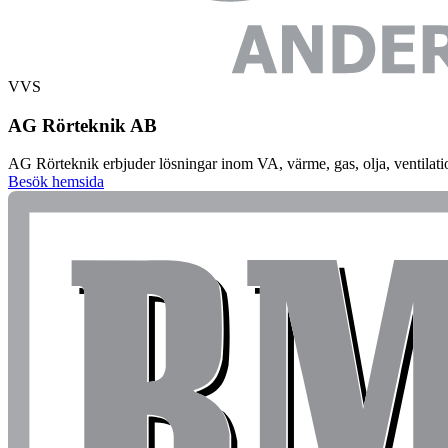
VVS
AG Rörteknik AB
AG Rörteknik erbjuder lösningar inom VA, värme, gas, olja, ventilati
Besök hemsida