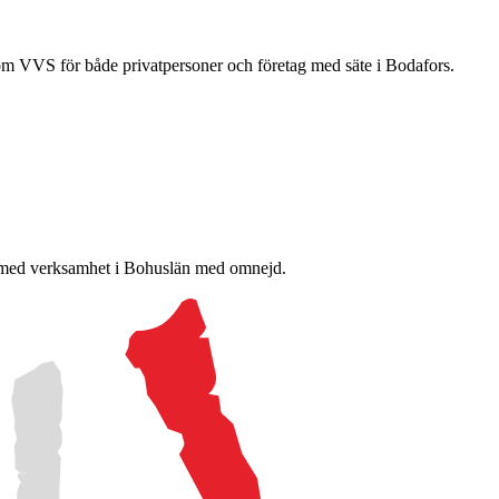
nom VVS för både privatpersoner och företag med säte i Bodafors.
i, med verksamhet i Bohuslän med omnejd.