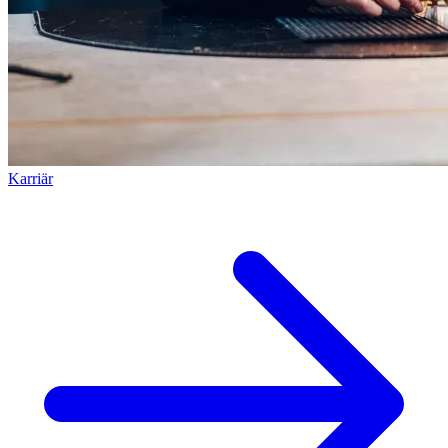
Karriär