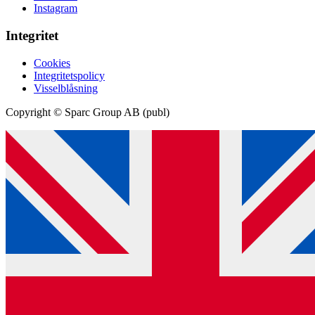
Instagram
Integritet
Cookies
Integritetspolicy
Visselblåsning
Copyright © Sparc Group AB (publ)