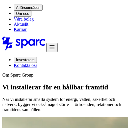
Affärsområden
Om oss
Våra bolag
Aktuellt
Karriär
Investerare
Kontakta oss
Om Sparc Group
Vi installerar för en hållbar framtid
När vi installerar smarta system för energi, vatten, säkerhet och
nätverk, bygger vi också något större – förtroenden, relationer och
framtidens samhällen.