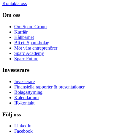
Kontakta oss
Om oss
Om Sparc Group
Karriär
Hållbarhet
Bli ett Sparc-bolag
Möt våra entreprenörer
Sparc Academy
Sparc Future
Investerare
Investerare
Finansiella rapporter & presentationer
Bolagsstyrning
Kalendarium
IR-kontakt
Följ oss
LinkedIn
Facebook