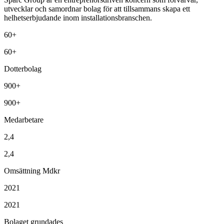
utvecklar och samordnar bolag för att tillsammans skapa ett
helhetserbjudande inom installationsbranschen.
60+
60+
Dotterbolag
900+
900+
Medarbetare
2,4
2,4
Omsättning Mdkr
2021
2021
Bolaget grundades