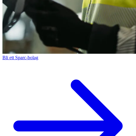
Bli ett Sparc-bolag