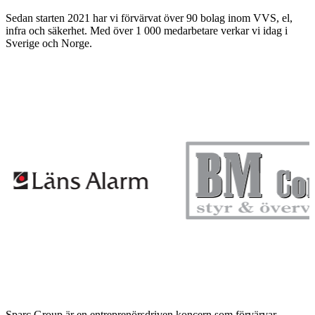
Sedan starten 2021 har vi förvärvat över 90 bolag inom VVS, el,
infra och säkerhet. Med över 1 000 medarbetare verkar vi idag i
Sverige och Norge.
Sparc Group är en entreprenörsdriven koncern som förvärvar,