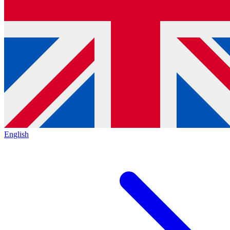
English