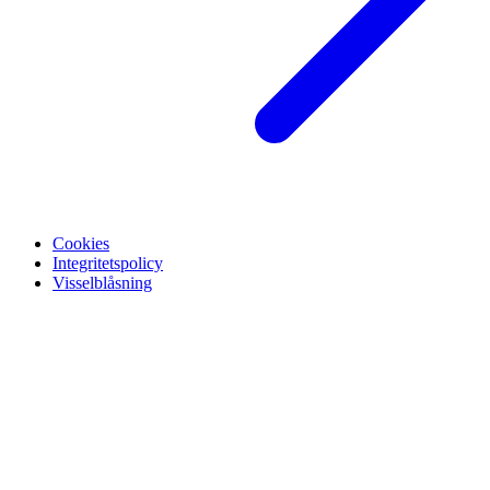
Cookies
Integritetspolicy
Visselblåsning