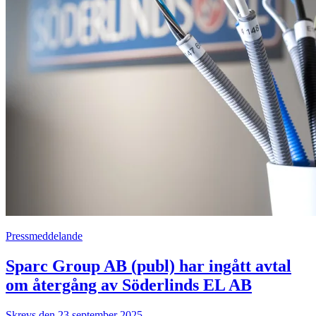
Pressmeddelande
Sparc Group AB (publ) har ingått avtal
om återgång av Söderlinds EL AB
Skrevs den 23 september 2025