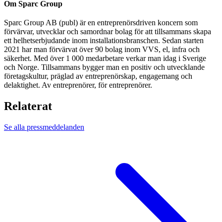
Om Sparc Group
Sparc Group AB (publ) är en entreprenörsdriven koncern som
förvärvar, utvecklar och samordnar bolag för att tillsammans skapa
ett helhetserbjudande inom installationsbranschen. Sedan starten
2021 har man förvärvat över 90 bolag inom VVS, el, infra och
säkerhet. Med över 1 000 medarbetare verkar man idag i Sverige
och Norge. Tillsammans bygger man en positiv och utvecklande
företagskultur, präglad av entreprenörskap, engagemang och
delaktighet. Av entreprenörer, för entreprenörer.
Relaterat
Se alla pressmeddelanden