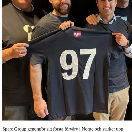
Sparc Group genomför sitt första förvärv i Norge och stärker upp