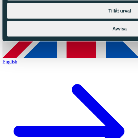
Tillåt urval
Avvisa
English