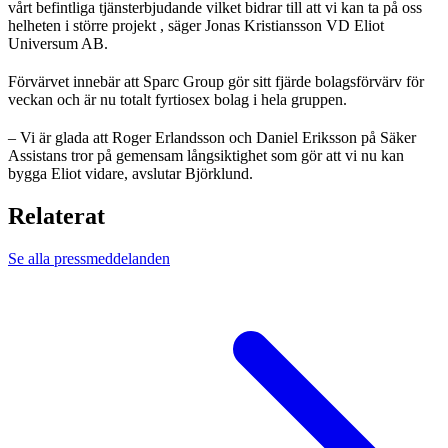
vårt befintliga tjänsterbjudande vilket bidrar till att vi kan ta på oss
helheten i större projekt , säger Jonas Kristiansson VD Eliot
Universum AB.
Förvärvet innebär att Sparc Group gör sitt fjärde bolagsförvärv för
veckan och är nu totalt fyrtiosex bolag i hela gruppen.
– Vi är glada att Roger Erlandsson och Daniel Eriksson på Säker
Assistans tror på gemensam långsiktighet som gör att vi nu kan
bygga Eliot vidare, avslutar Björklund.
Relaterat
Se alla pressmeddelanden