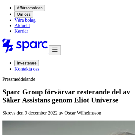
Affärsområden
Om oss
Våra bolag
Aktuellt
Karriär
Investerare
Kontakta oss
Pressmeddelande
Sparc Group förvärvar resterande del av
Säker Assistans genom Eliot Universe
Skrevs den 9 december 2022 av
Oscar Wilhelmsson