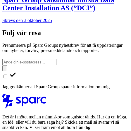
Sparc Group välkomnar norska Data
Center Installation AS (”DCI”)
Skrevs den 3 oktober 2025
Följ vår resa
Prenumerera på Sparc Groups nyhetsbrev för att få uppdateringar
om nyheter, förvärv, pressmeddelande och rapporter.
Jag godkänner att Sparc Group sparar information om mig.
Det är i mötet mellan människor som gnistor tänds. Har du en fråga,
en idé, eller vill du bara säga hej? Skicka ett mail så svarar vi så
snabbt vi kan. Vi ser fram emot att höra från dig.