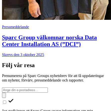
Pressmeddelande
Sparc Group välkomnar norska Data
Center Installation AS (”DCI”)
Skrevs den 3 oktober 2025
Följ vår resa
Prenumerera på Sparc Groups nyhetsbrev för att få uppdateringar
om nyheter, förvärv, pressmeddelande och rapporter.
Jag godkänner att Sparc Group sparar information om mig.