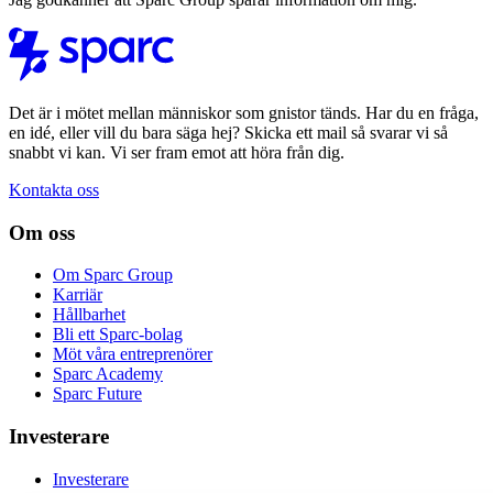
Det är i mötet mellan människor som gnistor tänds. Har du en fråga,
en idé, eller vill du bara säga hej? Skicka ett mail så svarar vi så
snabbt vi kan. Vi ser fram emot att höra från dig.
Kontakta oss
Om oss
Om Sparc Group
Karriär
Hållbarhet
Bli ett Sparc-bolag
Möt våra entreprenörer
Sparc Academy
Sparc Future
Investerare
Investerare