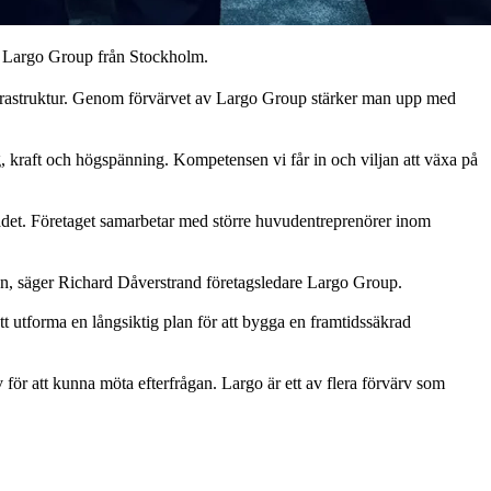
är Largo Group från Stockholm.
frastruktur. Genom förvärvet av Largo Group stärker man upp med
ng, kraft och högspänning. Kompetensen vi får in och viljan att växa på
ådet. Företaget samarbetar med större huvudentreprenörer inom
gen, säger Richard Dåverstrand företagsledare Largo Group.
tt utforma en långsiktig plan för att bygga en framtidssäkrad
för att kunna möta efterfrågan. Largo är ett av flera förvärv som