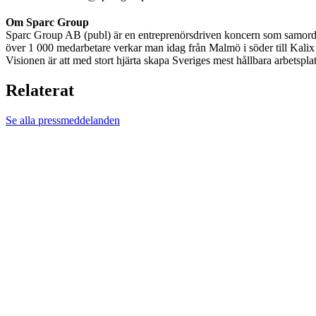
Om Sparc Group
Sparc Group AB (publ) är en entreprenörsdriven koncern som samordna
över 1 000 medarbetare verkar man idag från Malmö i söder till Kalix 
Visionen är att med stort hjärta skapa Sveriges mest hållbara arbetsplat
Relaterat
Se alla pressmeddelanden