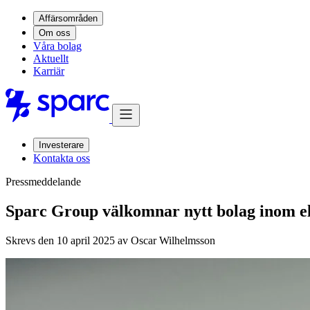
Affärsområden
Om oss
Våra bolag
Aktuellt
Karriär
Investerare
Kontakta oss
Pressmeddelande
Sparc Group välkomnar nytt bolag inom el
Skrevs den 10 april 2025 av
Oscar Wilhelmsson