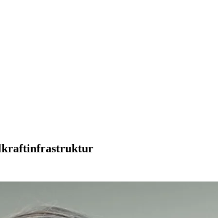
kraftinfrastruktur