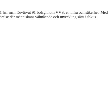
1 har man förvärvat 91 bolag inom VVS, el, infra och säkerhet. Med
rörelse där människans välmående och utveckling sätts i fokus.