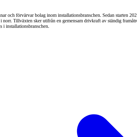
r och förvärvar bolag inom installationsbranschen. Sedan starten 202
i norr. Tillväxten sker utifrån en gemensam drivkraft av ständig framåt
s i installationsbranschen.