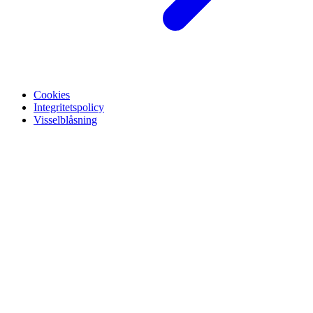
Cookies
Integritetspolicy
Visselblåsning