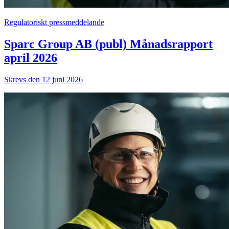
Regulatoriskt pressmeddelande
Sparc Group AB (publ) Månadsrapport
april 2026
Skrevs den 12 juni 2026