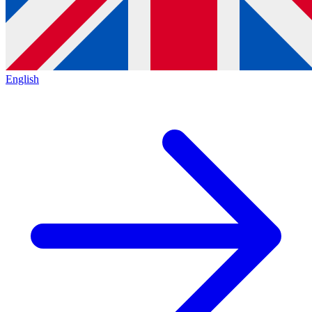
English