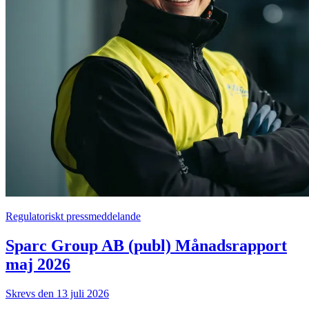
Regulatoriskt pressmeddelande
Sparc Group AB (publ) Månadsrapport
maj 2026
Skrevs den 13 juli 2026