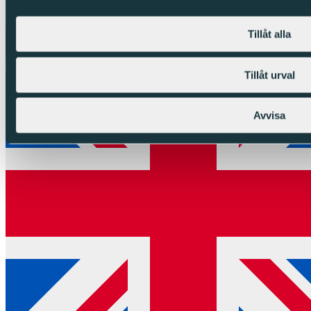
Copyright © Sparc Group AB (publ)
Tillåt alla
Tillåt urval
Avvisa