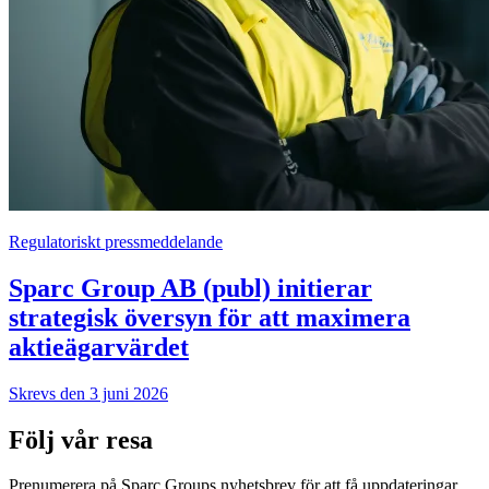
Regulatoriskt pressmeddelande
Sparc Group AB (publ) initierar
strategisk översyn för att maximera
aktieägarvärdet
Skrevs den 3 juni 2026
Följ vår resa
Prenumerera på Sparc Groups nyhetsbrev för att få uppdateringar