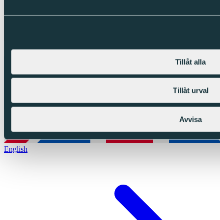
Tillåt alla
Tillåt urval
Avvisa
English