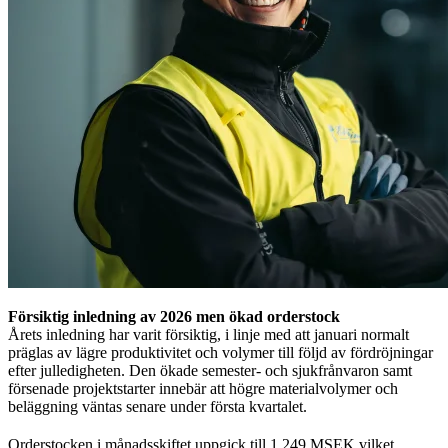
Försiktig inledning av 2026 men ökad orderstock
Årets inledning har varit försiktig, i linje med att januari normalt
präglas av lägre produktivitet och volymer till följd av fördröjningar
efter julledigheten. Den ökade semester- och sjukfrånvaron samt
försenade projektstarter innebär att högre materialvolymer och
beläggning väntas senare under första kvartalet.
Orderstocken i månadsskiftet uppgick till 1 249 MSEK vilket