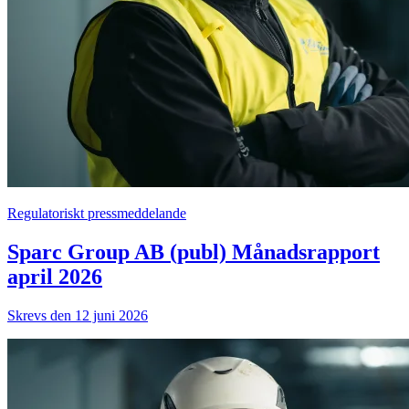
Regulatoriskt pressmeddelande
Sparc Group AB (publ) Månadsrapport
april 2026
Skrevs den 12 juni 2026