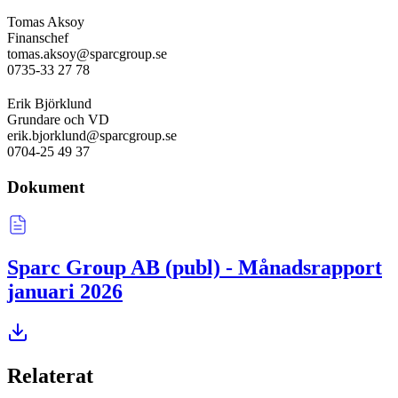
Tomas Aksoy
Finanschef
tomas.aksoy@sparcgroup.se
0735-33 27 78
Erik Björklund
Grundare och VD
erik.bjorklund@sparcgroup.se
0704-25 49 37
Dokument
Sparc Group AB (publ) - Månadsrapport
januari 2026
Relaterat