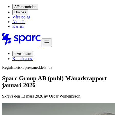
Affärsområden
Om oss
Våra bolag
Aktuellt
Karriär
Investerare
Kontakta oss
Regulatoriskt pressmeddelande
Sparc Group AB (publ) Månadsrapport
januari 2026
Skrevs den 13 mars 2026 av
Oscar Wilhelmsson