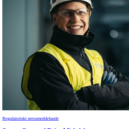
Regulatoriskt pressmeddelande