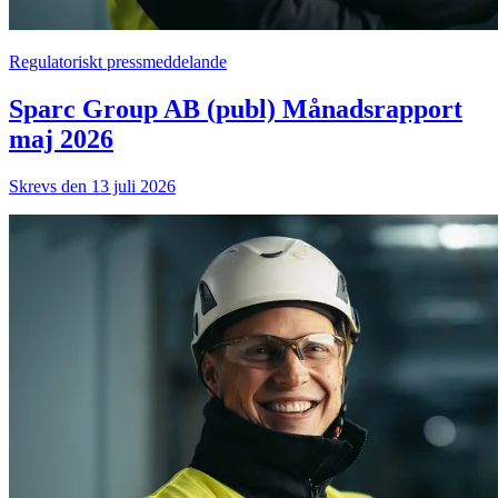
Regulatoriskt pressmeddelande
Sparc Group AB (publ) Månadsrapport
maj 2026
Skrevs den 13 juli 2026