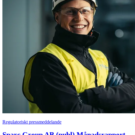
Regulatoriskt pressmeddelande
Sparc Group AB (publ) Månadsrapport