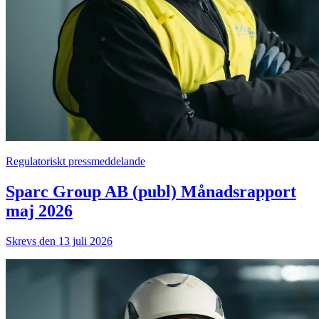
Regulatoriskt pressmeddelande
Sparc Group AB (publ) Månadsrapport
maj 2026
Skrevs den 13 juli 2026