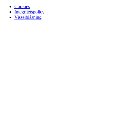
Cookies
Integritetspolicy
Visselblåsning