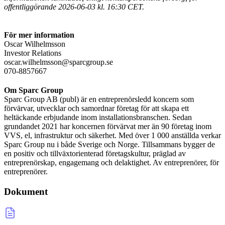
offentliggörande 2026-06-03 kl. 16:30 CET.
För mer information
Oscar Wilhelmsson
Investor Relations
oscar.wilhelmsson@sparcgroup.se
070-8857667
Om Sparc Group
Sparc Group AB (publ) är en entreprenörsledd koncern som
förvärvar, utvecklar och samordnar företag för att skapa ett
heltäckande erbjudande inom installationsbranschen. Sedan
grundandet 2021 har koncernen förvärvat mer än 90 företag inom
VVS, el, infrastruktur och säkerhet. Med över 1 000 anställda verkar
Sparc Group nu i både Sverige och Norge. Tillsammans bygger de
en positiv och tillväxtorienterad företagskultur, präglad av
entreprenörskap, engagemang och delaktighet. Av entreprenörer, för
entreprenörer.
Dokument