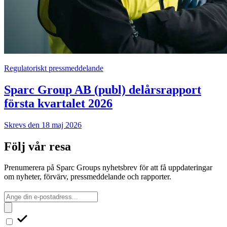
Regulatoriskt pressmeddelande
Sparc Group AB (publ) delårsrapport
första kvartalet 2026
Skrevs den 18 maj 2026
Följ vår resa
Prenumerera på Sparc Groups nyhetsbrev för att få uppdateringar
om nyheter, förvärv, pressmeddelande och rapporter.