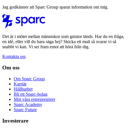
Jag godkänner att Sparc Group sparar information om mig.
Det är i mötet mellan människor som gnistor tänds. Har du en fråga,
en idé, eller vill du bara säga hej? Skicka ett mail så svarar vi så
snabbt vi kan. Vi ser fram emot att höra från dig.
Kontakta oss
Om oss
Om Sparc Group
Karriär
Hållbarhet
Bli ett Sparc-bolag
Möt våra entreprenörer
Sparc Academy
Sparc Future
Investerare