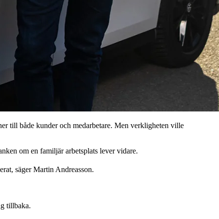
er till både kunder och medarbetare. Men verkligheten ville
anken om en familjär arbetsplats lever vidare.
anerat, säger Martin Andreasson.
 tillbaka.