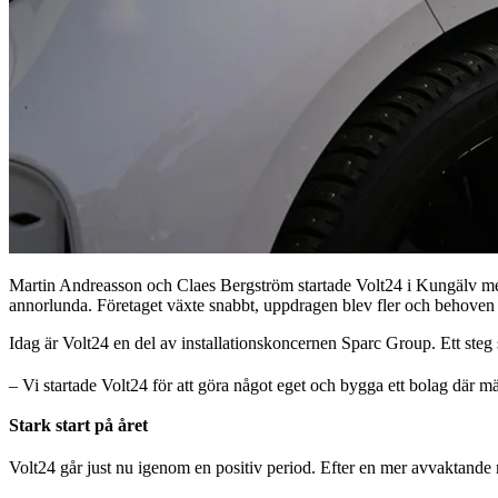
Martin Andreasson och Claes Bergström startade Volt24 i Kungälv med 
annorlunda. Företaget växte snabbt, uppdragen blev fler och behoven
Idag är Volt24 en del av installationskoncernen Sparc Group. Ett steg s
– Vi startade Volt24 för att göra något eget och bygga ett bolag där mä
Stark start på året
Volt24 går just nu igenom en positiv period. Efter en mer avvaktande 