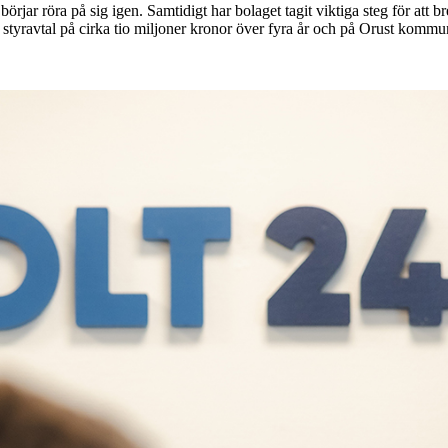
 börjar röra på sig igen. Samtidigt har bolaget tagit viktiga steg för at
 styravtal på cirka tio miljoner kronor över fyra år och på Orust kommun 