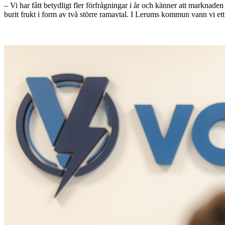
– Vi har fått betydligt fler förfrågningar i år och känner att marknaden
burit frukt i form av två större ramavtal. I Lerums kommun vann vi ett