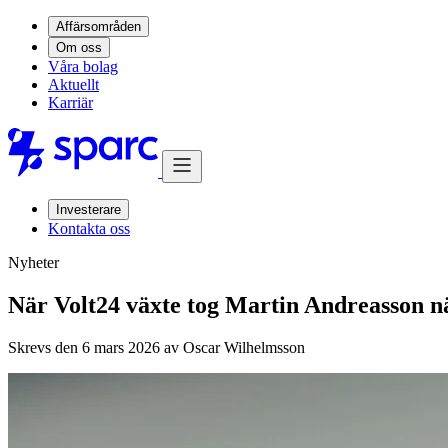
Affärsområden
Om oss
Våra bolag
Aktuellt
Karriär
Investerare
Kontakta oss
Nyheter
När Volt24 växte tog Martin Andreasson n
Skrevs den 6 mars 2026 av
Oscar Wilhelmsson