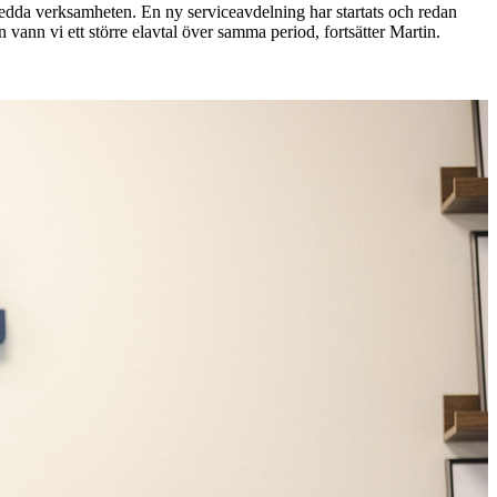
t bredda verksamheten. En ny serviceavdelning har startats och redan
vann vi ett större elavtal över samma period, fortsätter Martin.