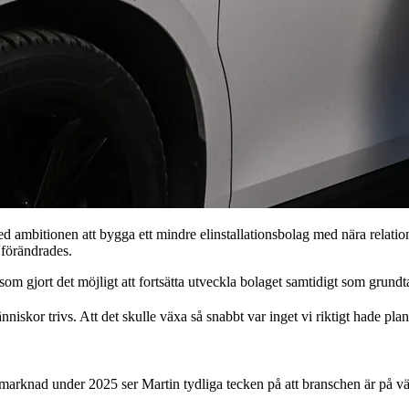
ambitionen att bygga ett mindre elinstallationsbolag med nära relation
 förändrades.
om gjort det möjligt att fortsätta utveckla bolaget samtidigt som grundt
nniskor trivs. Att det skulle växa så snabbt var inget vi riktigt hade pl
marknad under 2025 ser Martin tydliga tecken på att branschen är på väg