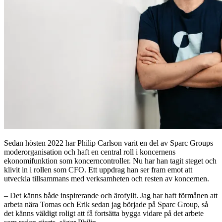
Sedan hösten 2022 har Philip Carlson varit en del av Sparc Groups
moderorganisation och haft en central roll i koncernens
ekonomifunktion som koncerncontroller. Nu har han tagit steget och
klivit in i rollen som CFO. Ett uppdrag han ser fram emot att
utveckla tillsammans med verksamheten och resten av koncernen.
– Det känns både inspirerande och ärofyllt. Jag har haft förmånen att
arbeta nära Tomas och Erik sedan jag började på Sparc Group, så
det känns väldigt roligt att få fortsätta bygga vidare på det arbete