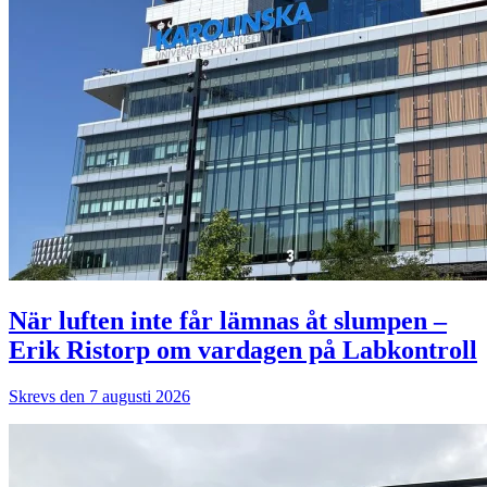
När luften inte får lämnas åt slumpen –
Erik Ristorp om vardagen på Labkontroll
Skrevs den 7 augusti 2026