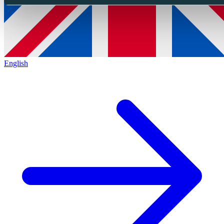
English