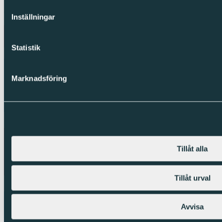
Copyright © Sparc Group AB (publ)
Inställningar
Statistik
Marknadsföring
Tillåt alla
Tillåt urval
Avvisa