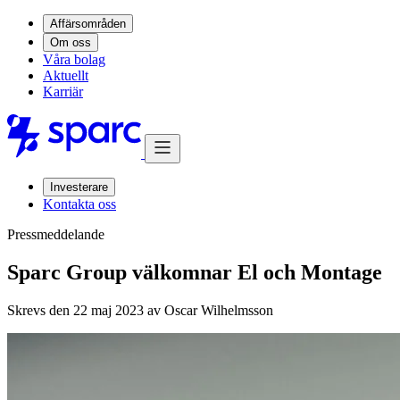
Affärsområden
Om oss
Våra bolag
Aktuellt
Karriär
Investerare
Kontakta oss
Pressmeddelande
Sparc Group välkomnar El och Montage
Skrevs den 22 maj 2023 av
Oscar Wilhelmsson