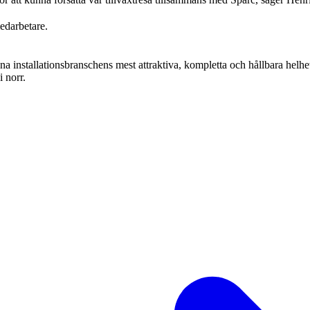
edarbetare.
a installationsbranschens mest attraktiva, kompletta och hållbara helh
 norr.