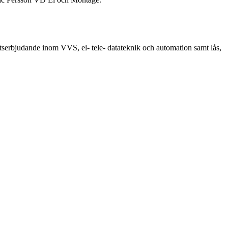
etserbjudande inom VVS, el- tele- datateknik och automation samt lås,