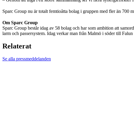
Sparc Group nu är totalt femtioåtta bolag i gruppen med fler än 700 m
Om Sparc Group
Sparc Group består idag av 58 bolag och har som ambition att samordn
larm och passersystem. Idag verkar man från Malmö i söder till Falun i
Relaterat
Se alla pressmeddelanden