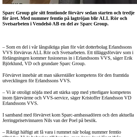
Sparc Group gör sitt femtionde förvärv sedan starten och tredje
för året. Med nummer femtio på lagtröjan blir ALL Rör och
Svetsarbeten i Vendelsö AB en del av Sparc Group.
– Som en del i vår långsiktiga plan för vårt dotterbolag Erlandssons
VVS förvärvas ALL Rör och Svetsarbeten. Ett tilläggsförvärv som i
förlängningen kommer fusioneras in i Erlandssons VVS, säger Erik
Björklund, VD och grundare Sparc Group.
Förvärvet innebär att man säkerställer kompetens för den framtida
utvecklingen för Erlandssons VVS.
– Vi är otroligt nöjda med att stärka upp med ytterligare kompetens
inom fjärrvärme och VVS-service, säger Kristoffer Erlandsson VD
Erlandssons VVS.
I samband med förvärvet kom Sparc-ambassadören och den aktuella
Jerringprisetvinnaren Nils van der Poel på besök.
– Riktigt häftigt att få vara i rummet när bolag nummer femtio