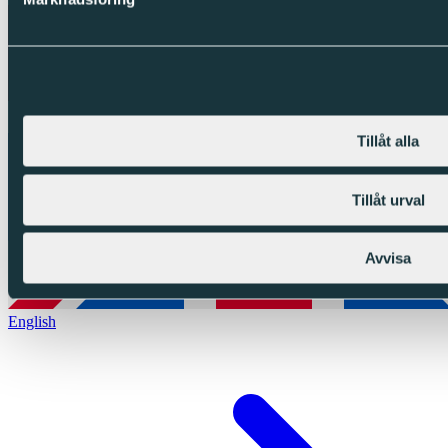
Tillåt alla
Tillåt urval
Avvisa
English