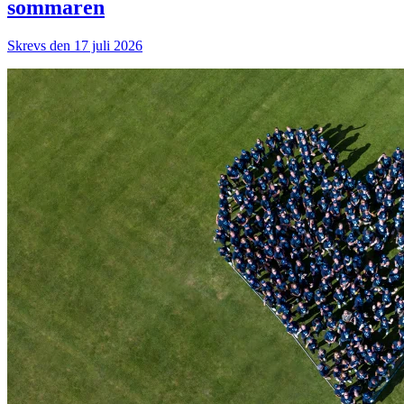
sommaren
Skrevs den 17 juli 2026