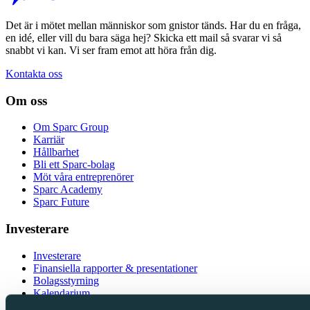
Det är i mötet mellan människor som gnistor tänds. Har du en fråga,
en idé, eller vill du bara säga hej? Skicka ett mail så svarar vi så
snabbt vi kan. Vi ser fram emot att höra från dig.
Kontakta oss
Om oss
Om Sparc Group
Karriär
Hållbarhet
Bli ett Sparc-bolag
Möt våra entreprenörer
Sparc Academy
Sparc Future
Investerare
Investerare
Finansiella rapporter & presentationer
Bolagsstyrning
Kalendarium
IR-kontakt