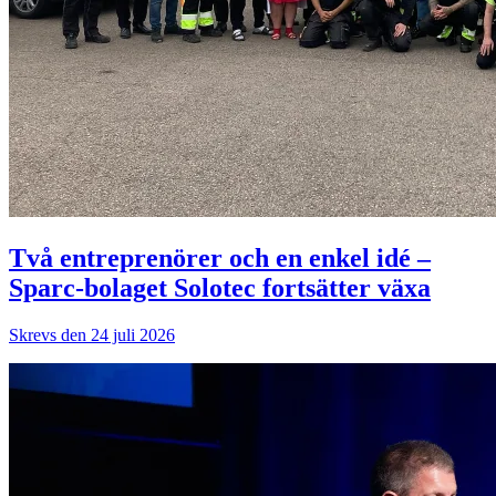
Två entreprenörer och en enkel idé –
Sparc-bolaget Solotec fortsätter växa
Skrevs den 24 juli 2026